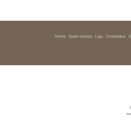
Home
Quem somos
Loja
Conteúdos
S