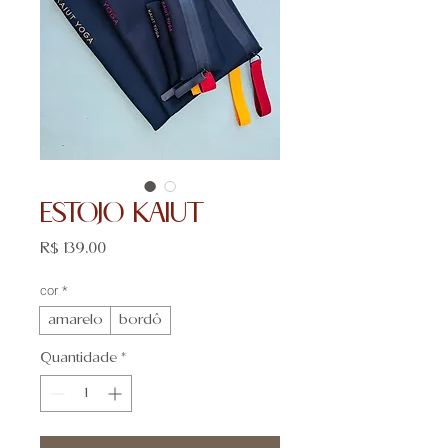
ESTOJO KAIUT
Preço
R$ 139,00
cor
*
amarelo
bordô
Quantidade
*