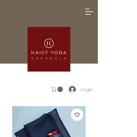
Login