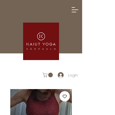
Login