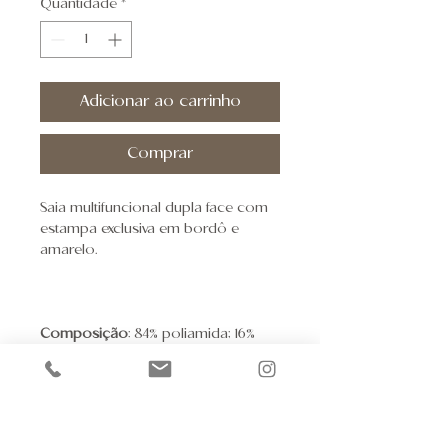
Quantidade
*
Adicionar ao carrinho
Comprar
Saia multifuncional dupla face com
estampa exclusiva em bordô e
amarelo.
Composição
: 84% poliamida; 16%
elastano.