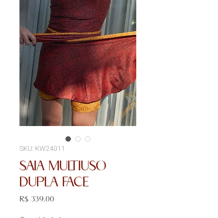
SKU: KW24011
SAIA MULTIUSO
DUPLA FACE
Preço
R$ 339,00