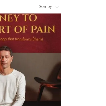
Sort by: