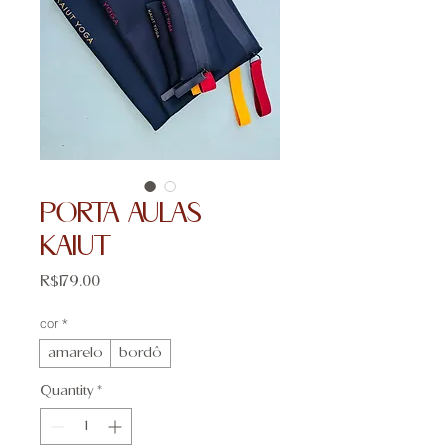
PORTA AULAS
KAIUT
Price
R$179.00
cor
*
amarelo
bordô
Quantity
*