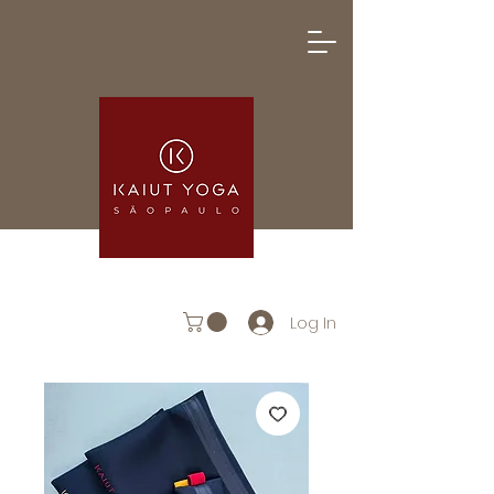
Log In