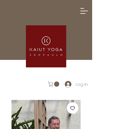
Log In