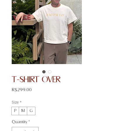
T-SHIRT OVER
Price
R$299.00
Size
*
P
M
G
Quantity
*