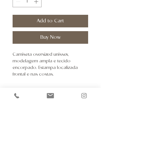
Add to Cart
Buy Now
Camiseta oversized unissex,
modelagem ampla e tecido
encorpado. Estampa localizada
frontal e nas costas.
Composição:
100% algodão.
Pre-sale Support