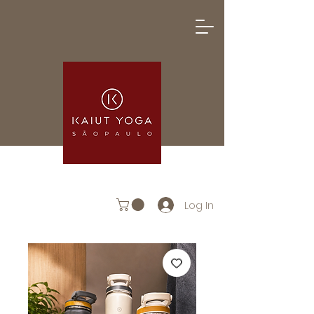
Log In