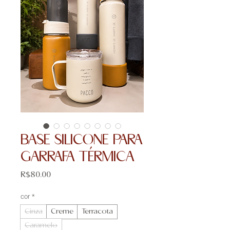
BASE SILICONE PARA
GARRAFA TÉRMICA
Price
R$80.00
cor
*
Cinza
Creme
Terracota
Caramelo